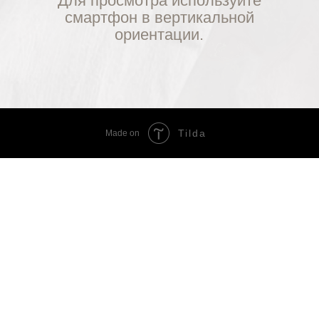
Для просмотра используйте
смартфон в вертикальной
ориентации.
Tilda
Made on