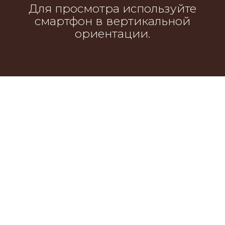
Для просмотра используйте
смартфон в вертикальной
ориентации.